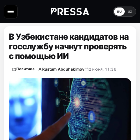
RU
UZ
В Узбекистане кандидатов на
госслужбу начнут проверять
с помощью ИИ
Rustam Abduhakimov
2 июня, 11:36
Политика