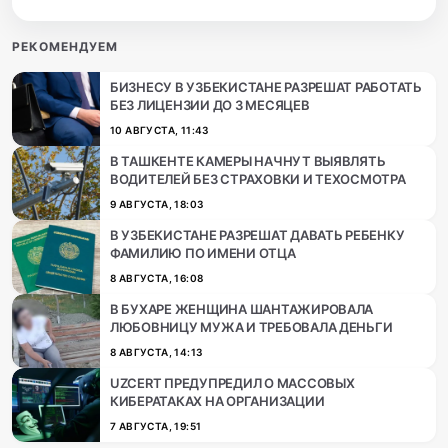
РЕКОМЕНДУЕМ
БИЗНЕСУ В УЗБЕКИСТАНЕ РАЗРЕШАТ РАБОТАТЬ
БЕЗ ЛИЦЕНЗИИ ДО 3 МЕСЯЦЕВ
10 АВГУСТА, 11:43
В ТАШКЕНТЕ КАМЕРЫ НАЧНУТ ВЫЯВЛЯТЬ
ВОДИТЕЛЕЙ БЕЗ СТРАХОВКИ И ТЕХОСМОТРА
9 АВГУСТА, 18:03
В УЗБЕКИСТАНЕ РАЗРЕШАТ ДАВАТЬ РЕБЕНКУ
ФАМИЛИЮ ПО ИМЕНИ ОТЦА
8 АВГУСТА, 16:08
В БУХАРЕ ЖЕНЩИНА ШАНТАЖИРОВАЛА
ЛЮБОВНИЦУ МУЖА И ТРЕБОВАЛА ДЕНЬГИ
8 АВГУСТА, 14:13
UZCERT ПРЕДУПРЕДИЛ О МАССОВЫХ
КИБЕРАТАКАХ НА ОРГАНИЗАЦИИ
7 АВГУСТА, 19:51