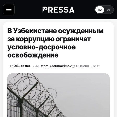
RU
UZ
В Узбекистане осужденным
за коррупцию ограничат
условно-досрочное
освобождение
Rustam Abduhakimov
13 июня, 16:12
Общество