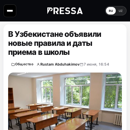
RU
UZ
В Узбекистане объявили
новые правила и даты
приема в школы
Rustam Abduhakimov
7 июня, 16:54
Общество