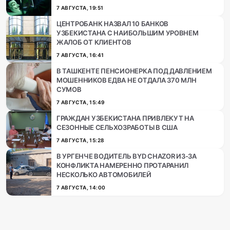
7 АВГУСТА, 19:51
ЦЕНТРОБАНК НАЗВАЛ 10 БАНКОВ
УЗБЕКИСТАНА С НАИБОЛЬШИМ УРОВНЕМ
ЖАЛОБ ОТ КЛИЕНТОВ
7 АВГУСТА, 16:41
В ТАШКЕНТЕ ПЕНСИОНЕРКА ПОД ДАВЛЕНИЕМ
МОШЕННИКОВ ЕДВА НЕ ОТДАЛА 370 МЛН
СУМОВ
7 АВГУСТА, 15:49
ГРАЖДАН УЗБЕКИСТАНА ПРИВЛЕКУТ НА
СЕЗОННЫЕ СЕЛЬХОЗРАБОТЫ В США
7 АВГУСТА, 15:28
В УРГЕНЧЕ ВОДИТЕЛЬ BYD CHAZOR ИЗ-ЗА
КОНФЛИКТА НАМЕРЕННО ПРОТАРАНИЛ
НЕСКОЛЬКО АВТОМОБИЛЕЙ
7 АВГУСТА, 14:00