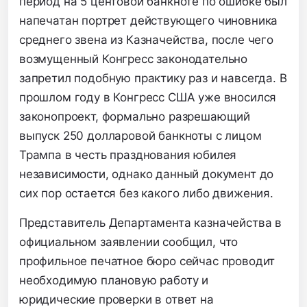
период на 5 центовой банкноте по ошибке был
напечатан портрет действующего чиновника
среднего звена из Казначейства, после чего
возмущенный Конгресс законодательно
запретил подобную практику раз и навсегда. В
прошлом году в Конгресс США уже вносился
законопроект, формально разрешающий
выпуск 250 долларовой банкноты с лицом
Трампа в честь празднования юбилея
независимости, однако данный документ до
сих пор остается без какого либо движения.
Представитель Департамента казначейства в
официальном заявлении сообщил, что
профильное печатное бюро сейчас проводит
необходимую плановую работу и
юридические проверки в ответ на