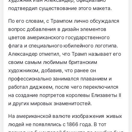
художник Иан Александер, официально
подтвердил существование этого макета.
По его словам, с Трампом лично обсуждался
вопрос добавления в дизайн элементов
цветов американского государственного
флага и специального юбилейного логотипа.
Александер отметил, что Трамп называет его
своим самым любимым британским
художником, добавив, что ранее он
профессионально занимался плаванием и
работал диджеем, после чего переключился
на создание портретов королевы Елизаветы II
и других мировых знаменитостей.
На американской валюте изображения живых
людей не появлялись с 1866 года. В тот