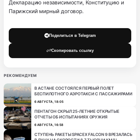
Декларацию независимости, Конституцию и
Парижский мирный договор.
Поделиться в Telegram
Скопировать ссылку
РЕКОМЕНДУЕМ
В АСТАНЕ СОСТОЯЛСЯ ПЕРВЫЙ ПОЛЕТ
БЕСПИЛОТНОГО АЭРОТАКСИ С ПАССАЖИРАМИ
6 АВГУСТА, 18:05
ПЕНТАГОН СКРЫЛ 25-ЛЕТНИЕ ОТКРЫТЫЕ
ОТЧЕТЫ ОБ ИСПЫТАНИЯХ ОРУЖИЯ
6 АВГУСТА, 16:58
СТУПЕНЬ РАКЕТЫ SPACEX FALCON 9 ВРЕЗАЛАСЬ
В ЛУНУ НА СКОРОСТИ 8,7 ТЫСЯЧИ КМ/Ч