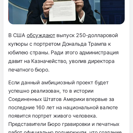
В США
обсуждают
выпуск 250-долларовой
купюры с портретом Дональда Трампа к
юбилею страны. Ради этого администрация
давит на Казначейство, уволив директора
печатного бюро.
Если данный амбициозный проект будет
успешно реализован, то в истории
Соединенных Штатов Америки впервые за
последние 160 лет на национальной валюте
появится портрет живого человека.
Представители Бюро гравировки и печатных
работ официально подчеркнули, что создание