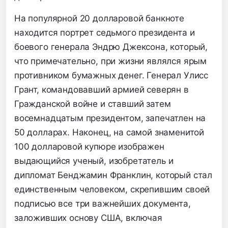
На популярной 20 долларовой банкноте
находится портрет седьмого президента и
боевого генерала Эндрю Джексона, который,
что примечательно, при жизни являлся ярым
противником бумажных денег. Генерал Улисс
Грант, командовавший армией северян в
Гражданской войне и ставший затем
восемнадцатым президентом, запечатлен на
50 долларах. Наконец, на самой знаменитой
100 долларовой купюре изображен
выдающийся ученый, изобретатель и
дипломат Бенджамин Франклин, который стал
единственным человеком, скрепившим своей
подписью все три важнейших документа,
заложивших основу США, включая