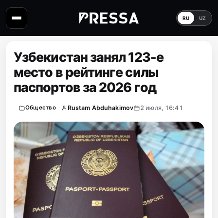
RU
UZ
Узбекистан занял 123-е
место в рейтинге силы
паспортов за 2026 год
Rustam Abduhakimov
2 июля, 16:41
Общество