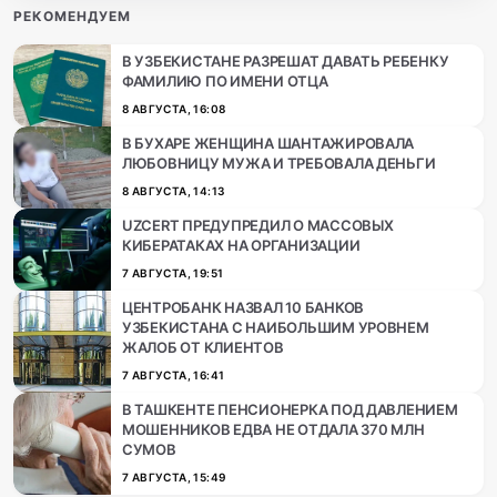
РЕКОМЕНДУЕМ
В УЗБЕКИСТАНЕ РАЗРЕШАТ ДАВАТЬ РЕБЕНКУ
ФАМИЛИЮ ПО ИМЕНИ ОТЦА
8 АВГУСТА, 16:08
В БУХАРЕ ЖЕНЩИНА ШАНТАЖИРОВАЛА
ЛЮБОВНИЦУ МУЖА И ТРЕБОВАЛА ДЕНЬГИ
8 АВГУСТА, 14:13
UZCERT ПРЕДУПРЕДИЛ О МАССОВЫХ
КИБЕРАТАКАХ НА ОРГАНИЗАЦИИ
7 АВГУСТА, 19:51
ЦЕНТРОБАНК НАЗВАЛ 10 БАНКОВ
УЗБЕКИСТАНА С НАИБОЛЬШИМ УРОВНЕМ
ЖАЛОБ ОТ КЛИЕНТОВ
7 АВГУСТА, 16:41
В ТАШКЕНТЕ ПЕНСИОНЕРКА ПОД ДАВЛЕНИЕМ
МОШЕННИКОВ ЕДВА НЕ ОТДАЛА 370 МЛН
СУМОВ
7 АВГУСТА, 15:49