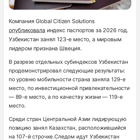
Компания Global Citizen Solutions
опубликовала
индекс паспортов за 2026 год.
Узбекистан занял 123-е место,
а мировым
лидером признана Швеция.
В разрезе отдельных субиндексов Узбекистан
продемонстрировал следующие результаты:
по уровню мобильности страна заняла 129-е
место,
по инвестиционной привлекательности
— 89-е место,
а по качеству жизни — 119-е
место.
Среди стран Центральной Азии лидирующую
позицию занял Казахстан,
расположившийся
на 107-й строчке.
Следом идут Узбекистан