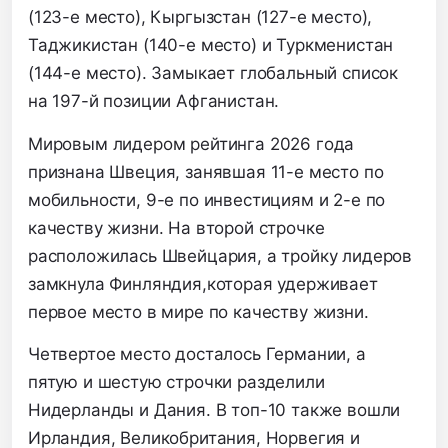
(123-е место),
Кыргызстан (127-е место),
Таджикистан (140-е место) и Туркменистан
(144-е место).
Замыкает глобальный список
на 197-й позиции Афганистан.
Мировым лидером рейтинга 2026 года
признана Швеция,
занявшая 11-е место по
мобильности,
9-е по инвестициям и 2-е по
качеству жизни.
На второй строчке
расположилась Швейцария,
а тройку лидеров
замкнула Финляндия,
которая удерживает
первое место в мире по качеству жизни.
Четвертое место досталось Германии,
а
пятую и шестую строчки разделили
Нидерланды и Дания.
В топ-10 также вошли
Ирландия,
Великобритания,
Норвегия и