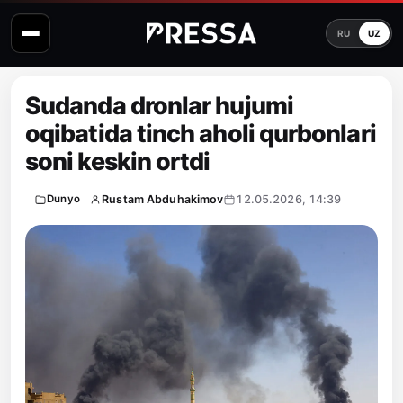
RU
UZ
Sudanda dronlar hujumi
oqibatida tinch aholi qurbonlari
soni keskin ortdi
Rustam Abduhakimov
12.05.2026, 14:39
Dunyo