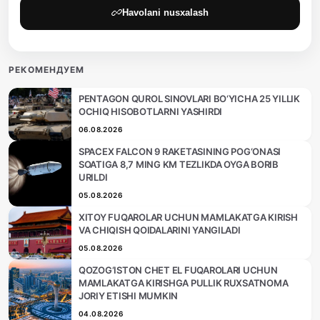
Havolani nusxalash
РЕКОМЕНДУЕМ
PENTAGON QUROL SINOVLARI BO‘YICHA 25 YILLIK
OCHIQ HISOBOTLARNI YASHIRDI
06.08.2026
SPACEX FALCON 9 RAKETASINING POG‘ONASI
SOATIGA 8,7 MING KM TEZLIKDA OYGA BORIB
URILDI
05.08.2026
XITOY FUQAROLAR UCHUN MAMLAKATGA KIRISH
VA CHIQISH QOIDALARINI YANGILADI
05.08.2026
QOZOG‘ISTON CHET EL FUQAROLARI UCHUN
MAMLAKATGA KIRISHGA PULLIK RUXSATNOMA
JORIY ETISHI MUMKIN
04.08.2026