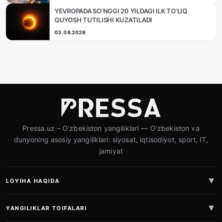
YEVROPADA SO‘NGGI 20 YILDAGI ILK TO‘LIQ
QUYOSH TUTILISHI KUZATILADI
03.08.2026
Pressa.uz – O‘zbekiston yangiliklari — O‘zbekiston va
dunyoning asosiy yangiliklari: siyosat, iqtisodiyot, sport, IT,
jamiyat
LOYIHA HAQIDA
YANGILIKLAR TOIFALARI