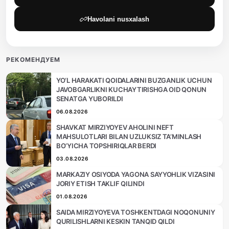
Havolani nusxalash
РЕКОМЕНДУЕМ
YO‘L HARAKATI QOIDALARINI BUZGANLIK UCHUN
JAVOBGARLIKNI KUCHAYTIRISHGA OID QONUN
SENATGA YUBORILDI
06.08.2026
SHAVKAT MIRZIYOYEV AHOLINI NEFT
MAHSULOTLARI BILAN UZLUKSIZ TA’MINLASH
BO‘YICHA TOPSHIRIQLAR BERDI
03.08.2026
MARKAZIY OSIYODA YAGONA SAYYOHLIK VIZASINI
JORIY ETISH TAKLIF QILINDI
01.08.2026
SAIDA MIRZIYOYEVA TOSHKENTDAGI NOQONUNIY
QURILISHLARNI KESKIN TANQID QILDI