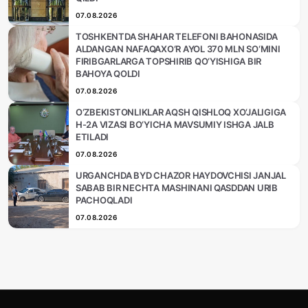
07.08.2026
TOSHKENTDA SHAHAR TELEFONI BAHONASIDA
ALDANGAN NAFAQAXO‘R AYOL 370 MLN SO‘MINI
FIRIBGARLARGA TOPSHIRIB QO‘YISHIGA BIR
BAHOYA QOLDI
07.08.2026
O‘ZBEKISTONLIKLAR AQSH QISHLOQ XO‘JALIGIGA
H-2A VIZASI BO‘YICHA MAVSUMIY ISHGA JALB
ETILADI
07.08.2026
URGANCHDA BYD CHAZOR HAYDOVCHISI JANJAL
SABAB BIR NECHTA MASHINANI QASDDAN URIB
PACHOQLADI
07.08.2026