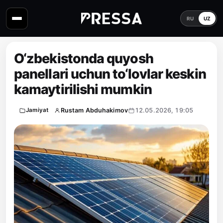
RU
UZ
O‘zbekistonda quyosh
panellari uchun to‘lovlar keskin
kamaytirilishi mumkin
Rustam Abduhakimov
12.05.2026, 19:05
Jamiyat