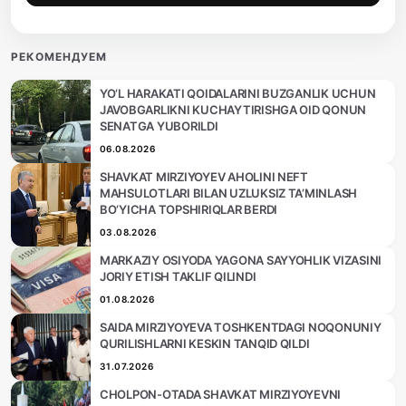
РЕКОМЕНДУЕМ
YO‘L HARAKATI QOIDALARINI BUZGANLIK UCHUN
JAVOBGARLIKNI KUCHAYTIRISHGA OID QONUN
SENATGA YUBORILDI
06.08.2026
SHAVKAT MIRZIYOYEV AHOLINI NEFT
MAHSULOTLARI BILAN UZLUKSIZ TA’MINLASH
BO‘YICHA TOPSHIRIQLAR BERDI
03.08.2026
MARKAZIY OSIYODA YAGONA SAYYOHLIK VIZASINI
JORIY ETISH TAKLIF QILINDI
01.08.2026
SAIDA MIRZIYOYEVA TOSHKENTDAGI NOQONUNIY
QURILISHLARNI KESKIN TANQID QILDI
31.07.2026
CHOLPON-OTADA SHAVKAT MIRZIYOYEVNI