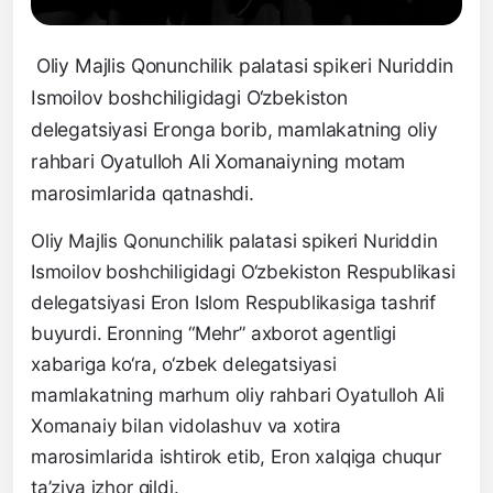
Oliy Majlis Qonunchilik palatasi spikeri Nuriddin
Ismoilov boshchiligidagi O‘zbekiston
delegatsiyasi Eronga borib, mamlakatning oliy
rahbari Oyatulloh Ali Xomanaiyning motam
marosimlarida qatnashdi.
Oliy Majlis Qonunchilik palatasi spikeri Nuriddin
Ismoilov boshchiligidagi O‘zbekiston Respublikasi
delegatsiyasi Eron Islom Respublikasiga tashrif
buyurdi. Eronning “Mehr” axborot agentligi
xabariga ko‘ra, o‘zbek delegatsiyasi
mamlakatning marhum oliy rahbari Oyatulloh Ali
Xomanaiy bilan vidolashuv va xotira
marosimlarida ishtirok etib, Eron xalqiga chuqur
ta’ziya izhor qildi.