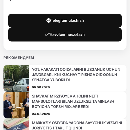
Telegram ulashish
Havolani nusxalash
РЕКОМЕНДУЕМ
YO‘L HARAKATI QOIDALARINI BUZGANLIK UCHUN
JAVOBGARLIKNI KUCHAYTIRISHGA OID QONUN
SENATGA YUBORILDI
06.08.2026
SHAVKAT MIRZIYOYEV AHOLINI NEFT
MAHSULOTLARI BILAN UZLUKSIZ TA’MINLASH
BO‘YICHA TOPSHIRIQLAR BERDI
03.08.2026
MARKAZIY OSIYODA YAGONA SAYYOHLIK VIZASINI
JORIY ETISH TAKLIF QILINDI