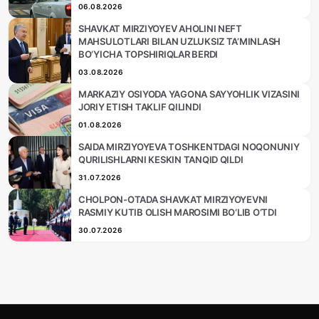
06.08.2026
SHAVKAT MIRZIYOYEV AHOLINI NEFT
MAHSULOTLARI BILAN UZLUKSIZ TA’MINLASH
BO‘YICHA TOPSHIRIQLAR BERDI
03.08.2026
MARKAZIY OSIYODA YAGONA SAYYOHLIK VIZASINI
JORIY ETISH TAKLIF QILINDI
01.08.2026
SAIDA MIRZIYOYEVA TOSHKENTDAGI NOQONUNIY
QURILISHLARNI KESKIN TANQID QILDI
31.07.2026
CHOLPON-OTADA SHAVKAT MIRZIYOYEVNI
RASMIY KUTIB OLISH MAROSIMI BO‘LIB O‘TDI
30.07.2026