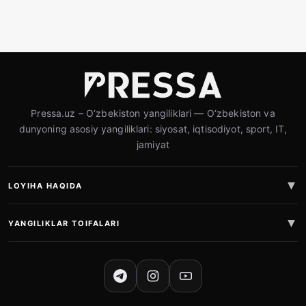
Pressa.uz – O‘zbekiston yangiliklari — O‘zbekiston va
dunyoning asosiy yangiliklari: siyosat, iqtisodiyot, sport, IT,
jamiyat
LOYIHA HAQIDA
YANGILIKLAR TOIFALARI
IJTIMOIY TARMOQLAR