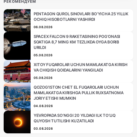
РЕКОМЕНДУЕМ
PENTAGON QUROL SINOVLARI BO‘YICHA 25 YILLIK
OCHIQ HISOBOTLARNI YASHIRDI
06.08.2026
SPACEX FALCON 9 RAKETASINING POG‘ONASI
SOATIGA 8,7 MING KM TEZLIKDA OYGA BORIB
URILDI
05.08.2026
XITOY FUQAROLAR UCHUN MAMLAKATGA KIRISH
VA CHIQISH QOIDALARINI YANGILADI
05.08.2026
QOZOG‘ISTON CHET EL FUQAROLARI UCHUN
MAMLAKATGA KIRISHGA PULLIK RUXSATNOMA
JORIY ETISHI MUMKIN
04.08.2026
YEVROPADA SO‘NGGI 20 YILDAGI ILK TO‘LIQ
QUYOSH TUTILISHI KUZATILADI
03.08.2026