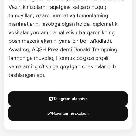
Vazirlik nizolarni faqatgina xalqaro huquq
tamoyillari, o‘zaro hurmat va tomonlarning
manfaatlarini hisobga olgan holda, diplomatik
vositalar yordamida hal etish barqarorlikning
bosh mezoni ekanini yana bir bor ta’kidladi.
Avvalroq, AQSH Prezidenti Donald Trampning
farmoniga muvofiq, Hormuz bo‘g‘ozi orqali
kemalarning o‘tishiga qo‘yilgan cheklovlar olib
tashlangan edi.
Telegram ulashish
Havolani nusxalash