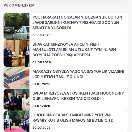
РЕКОМЕНДУЕМ
YO‘L HARAKATI QOIDALARINI BUZGANLIK UCHUN
JAVOBGARLIKNI KUCHAYTIRISHGA OID QONUN
SENATGA YUBORILDI
06.08.2026
SHAVKAT MIRZIYOYEV AHOLINI NEFT
MAHSULOTLARI BILAN UZLUKSIZ TA’MINLASH
BO‘YICHA TOPSHIRIQLAR BERDI
03.08.2026
MARKAZIY OSIYODA YAGONA SAYYOHLIK VIZASINI
JORIY ETISH TAKLIF QILINDI
01.08.2026
SAIDA MIRZIYOYEVA TOSHKENTDAGI NOQONUNIY
QURILISHLARNI KESKIN TANQID QILDI
31.07.2026
CHOLPON-OTADA SHAVKAT MIRZIYOYEVNI
RASMIY KUTIB OLISH MAROSIMI BO‘LIB O‘TDI
30.07.2026