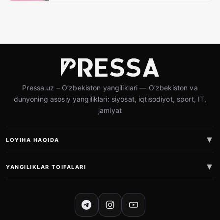
Pressa.uz – O‘zbekiston yangiliklari — O‘zbekiston va
dunyoning asosiy yangiliklari: siyosat, iqtisodiyot, sport, IT,
jamiyat
LOYIHA HAQIDA
YANGILIKLAR TOIFALARI
IJTIMOIY TARMOQLAR