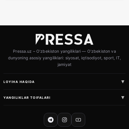
Pressa.uz – O‘zbekiston yangiliklari — O‘zbekiston va
dunyoning asosiy yangiliklari: siyosat, iqtisodiyot, sport, IT,
jamiyat
LOYIHA HAQIDA
YANGILIKLAR TOIFALARI
IJTIMOIY TARMOQLAR