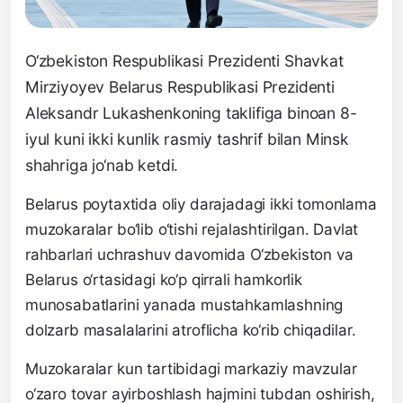
O‘zbekiston Respublikasi Prezidenti Shavkat
Mirziyoyev Belarus Respublikasi Prezidenti
Aleksandr Lukashenkoning taklifiga binoan 8-
iyul kuni ikki kunlik rasmiy tashrif bilan Minsk
shahriga jo‘nab ketdi.
Belarus poytaxtida oliy darajadagi ikki tomonlama
muzokaralar bo‘lib o‘tishi rejalashtirilgan. Davlat
rahbarlari uchrashuv davomida O‘zbekiston va
Belarus o‘rtasidagi ko‘p qirrali hamkorlik
munosabatlarini yanada mustahkamlashning
dolzarb masalalarini atroflicha ko‘rib chiqadilar.
Muzokaralar kun tartibidagi markaziy mavzular
o‘zaro tovar ayirboshlash hajmini tubdan oshirish,