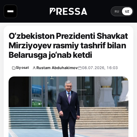
RU
UZ
O‘zbekiston Prezidenti Shavkat
Mirziyoyev rasmiy tashrif bilan
Belarusga jo‘nab ketdi
Rustam Abduhakimov
08.07.2026, 16:03
Siyosat