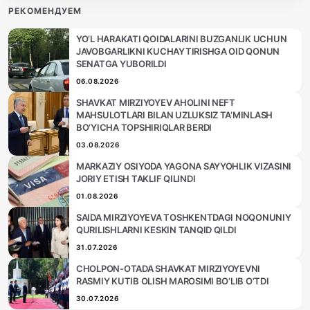
РЕКОМЕНДУЕМ
YO‘L HARAKATI QOIDALARINI BUZGANLIK UCHUN
JAVOBGARLIKNI KUCHAYTIRISHGA OID QONUN
SENATGA YUBORILDI
06.08.2026
SHAVKAT MIRZIYOYEV AHOLINI NEFT
MAHSULOTLARI BILAN UZLUKSIZ TA’MINLASH
BO‘YICHA TOPSHIRIQLAR BERDI
03.08.2026
MARKAZIY OSIYODA YAGONA SAYYOHLIK VIZASINI
JORIY ETISH TAKLIF QILINDI
01.08.2026
SAIDA MIRZIYOYEVA TOSHKENTDAGI NOQONUNIY
QURILISHLARNI KESKIN TANQID QILDI
31.07.2026
CHOLPON-OTADA SHAVKAT MIRZIYOYEVNI
RASMIY KUTIB OLISH MAROSIMI BO‘LIB O‘TDI
30.07.2026