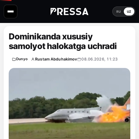
RU
UZ
Dominikanda xususiy
samolyot halokatga uchradi
Rustam Abduhakimov
08.06.2026, 11:23
Dunyo