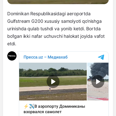
Dominikan Respublikasidagi aeroportda
Gulfstream G200 xususiy samolyoti qo‘nishga
urinishda qulab tushdi va yonib ketdi. Bortda
bo‘lgan ikki nafar uchuvchi halokat joyida vafot
etdi.