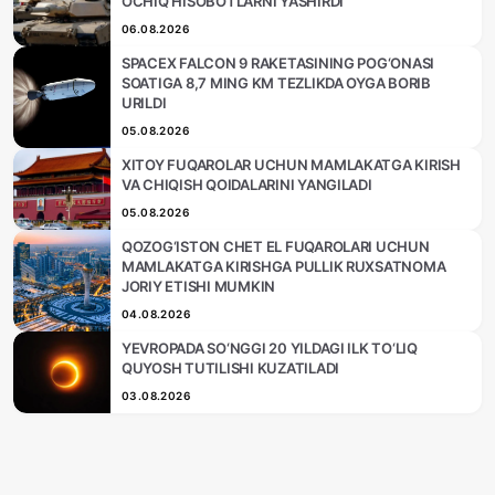
OCHIQ HISOBOTLARNI YASHIRDI
06.08.2026
SPACEX FALCON 9 RAKETASINING POG‘ONASI
SOATIGA 8,7 MING KM TEZLIKDA OYGA BORIB
URILDI
05.08.2026
XITOY FUQAROLAR UCHUN MAMLAKATGA KIRISH
VA CHIQISH QOIDALARINI YANGILADI
05.08.2026
QOZOG‘ISTON CHET EL FUQAROLARI UCHUN
MAMLAKATGA KIRISHGA PULLIK RUXSATNOMA
JORIY ETISHI MUMKIN
04.08.2026
YEVROPADA SO‘NGGI 20 YILDAGI ILK TO‘LIQ
QUYOSH TUTILISHI KUZATILADI
03.08.2026