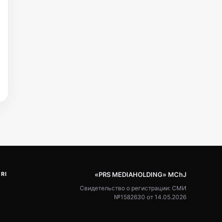
RI
«PRS MEDIAHOLDING» MChJ
Свидетельство о регистрации: СМИ
№1582630 от 14.05.2026