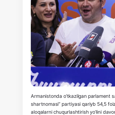
Armanistonda o‘tkazilgan parlament sa
shartnomasi” partiyasi qariyb 54,5 foi
aloqalarni chuqurlashtirish yo‘lini davo