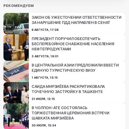
РЕКОМЕНДУЕМ
ЗАКОН ОБ УЖЕСТОЧЕНИИ ОТВЕТСТВЕННОСТИ
ЗА НАРУШЕНИЕ ПДД НАПРАВЛЕН В СЕНАТ
6 АВГУСТА, 17:08
ПРЕЗИДЕНТ ПОРУЧИЛ ОБЕСПЕЧИТЬ
БЕСПЕРЕБОЙНОЕ СНАБЖЕНИЕ НАСЕЛЕНИЯ
НЕФТЕПРОДУКТАМИ
3 АВГУСТА, 18:01
В ЦЕНТРАЛЬНОЙ АЗИИ ПРЕДЛОЖИЛИ ВВЕСТИ
ЕДИНУЮ ТУРИСТИЧЕСКУЮ ВИЗУ
1 АВГУСТА, 15:15
САИДА МИРЗИЁЕВА РАСКРИТИКОВАЛА
ТОЧЕЧНУЮ ЗАСТРОЙКУ В ТАШКЕНТЕ
31 ИЮЛЯ, 12:15
В ЧОЛПОН-АТЕ СОСТОЯЛАСЬ
ТОРЖЕСТВЕННАЯ ЦЕРЕМОНИЯ ВСТРЕЧИ
ШАВКАТА МИРЗИЁЕВА
30 ИЮЛЯ, 15:34