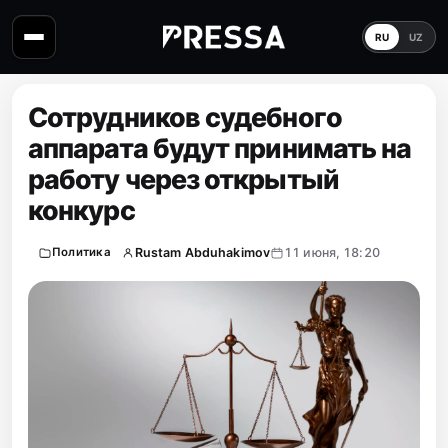
RU
UZ
Сотрудников судебного
аппарата будут принимать на
работу через открытый
конкурс
Rustam Abduhakimov
11 июня, 18:20
Политика