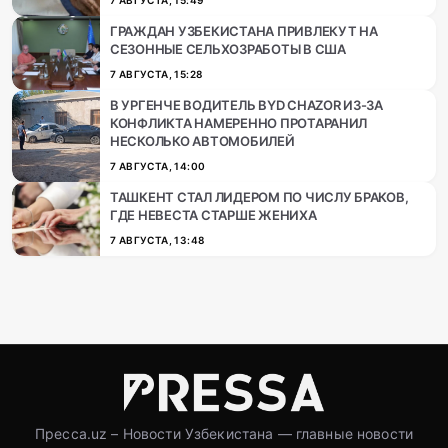
ГРАЖДАН УЗБЕКИСТАНА ПРИВЛЕКУТ НА
СЕЗОННЫЕ СЕЛЬХОЗРАБОТЫ В США
7 АВГУСТА, 15:28
В УРГЕНЧЕ ВОДИТЕЛЬ BYD CHAZOR ИЗ-ЗА
КОНФЛИКТА НАМЕРЕННО ПРОТАРАНИЛ
НЕСКОЛЬКО АВТОМОБИЛЕЙ
7 АВГУСТА, 14:00
ТАШКЕНТ СТАЛ ЛИДЕРОМ ПО ЧИСЛУ БРАКОВ,
ГДЕ НЕВЕСТА СТАРШЕ ЖЕНИХА
7 АВГУСТА, 13:48
Пресса.uz – Новости Узбекистана — главные новости