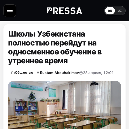
RU
UZ
Школы Узбекистана
полностью перейдут на
односменное обучение в
утреннее время
Rustam Abduhakimov
28 апреля, 12:01
Общество