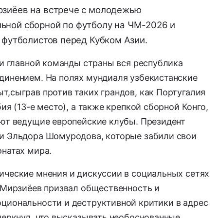
рзиёев на встрече с молодежью
ьной сборной по футболу на ЧМ-2026 и
 футболистов перед Кубком Азии.
и главной команды страны вся республика
динением.
На полях мундиаля узбекистанские
ыт,
сыграв против таких грандов,
как Португалия
я (13-е место),
а также крепкой сборной Конго,
яют ведущие европейские клубы.
Президент
 и Эльдора Шомуродова,
которые забили свои
онатах мира.
ические мнения и дискуссии в социальных сетях
т Мирзиёев призвал общественность и
циональности и деструктивной критики в адрес
черкнул, что высказывать необоснованные