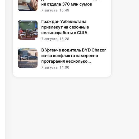
не отдала 370 млн сумов
7 августа, 15:49
Граждан Узбекистана
привлекут на сезонные
сельхозработы в США
7 августа, 15:28
В Ургенче водитель BYD Chazor
из-за конфликта намеренно
протаранил несколько
автомобилей
7 августа, 14:00