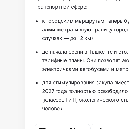
транспортной сфере:
к городским маршрутам теперь бу
административную границу городо
случаях — до 12 км).
до начала осени в Ташкенте и ст
тарифные планы.
Они позволят эк
электричками,
автобусами и метр
для стимулирования закупа вмест
2027 года полностью освободило
(классов I и II) экологического с
человек.