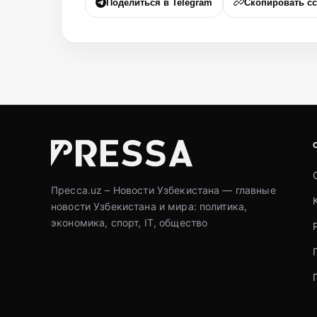
Поделиться в Telegram
Скопировать с
Пресса.uz – Новости Узбекистана — главные
новости Узбекистана и мира: политика,
экономика, спорт, IT, общество