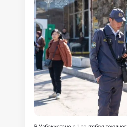
В Узбекистане с 1 сентября текуще