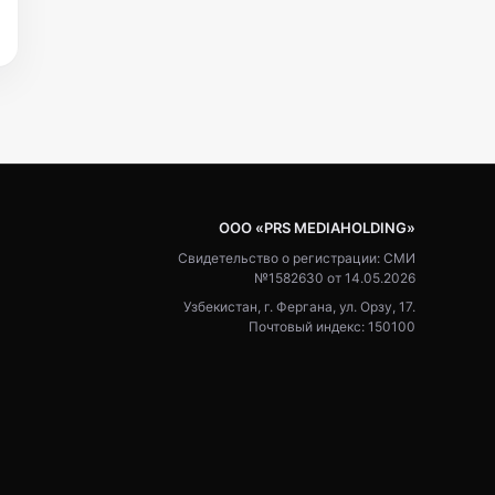
ООО «PRS MEDIAHOLDING»
Свидетельство о регистрации: СМИ
№1582630 от 14.05.2026
Узбекистан, г. Фергана, ул. Орзу, 17.
Почтовый индекс: 150100