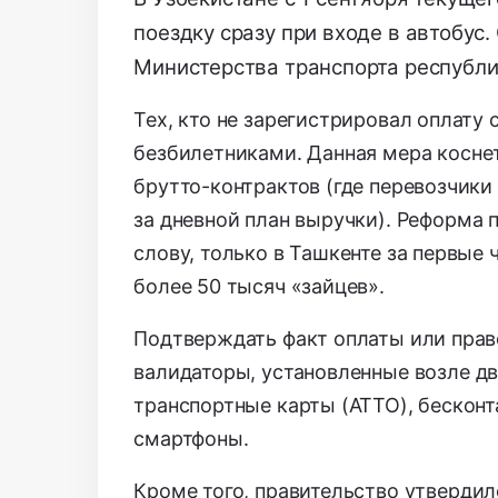
поездку сразу при входе в автобус.
Министерства транспорта республи
Тех,
кто не зарегистрировал оплату с
безбилетниками.
Данная мера косне
брутто-контрактов (где перевозчики
за дневной план выручки).
Реформа п
слову,
только в Ташкенте за первые
более 50 тысяч «зайцев».
Подтверждать факт оплаты или прав
валидаторы,
установленные возле дв
транспортные карты (ATTO),
бесконт
смартфоны.
Кроме того,
правительство утвердил