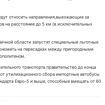
дут относить направления,
выезжающие за
в на расстояние до 5 км (в исключительных
оличной области запустят специальные льготные
ономить на пересадках между пригородными
ополитеном.
ительного транспорта правительство до конца
 от утилизационного сбора импортные автобусы
тандарта Евро-5 и выше,
способные вмещать от 60