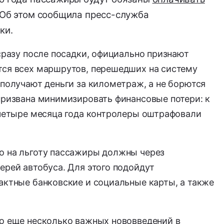
Об этом сообщила пресс-служба
ки.
разу после посадки,
официально признают
тся всех маршрутов,
перешедших на систему
 получают деньги за километраж,
а не борются
ризвана минимизировать финансовые потери:
к
 четыре месяца года контролеры оштрафовали
о на льготу пассажиры должны через
ерей автобуса.
Для этого подойдут
актные банковские и социальные карты,
а также
о еще несколько важных нововведений в