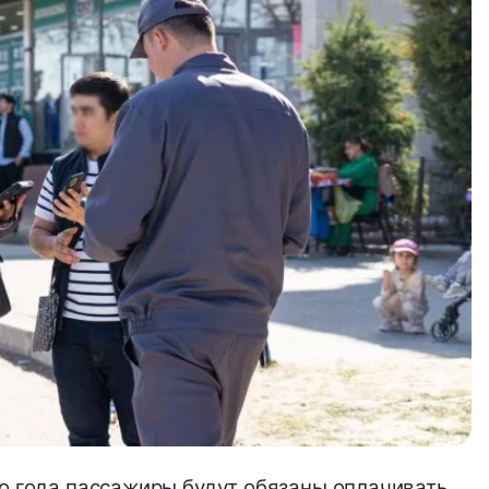
го года пассажиры будут обязаны
оплачивать