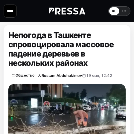
RU
UZ
Непогода в Ташкенте
спровоцировала массовое
падение деревьев в
нескольких районах
Rustam Abduhakimov
19 мая, 12:42
Общество