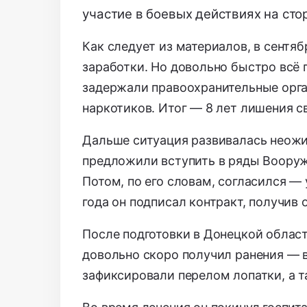
участие в боевых действиях на сто
Как следует из материалов, в сентя
заработки. Но довольно быстро всё 
задержали правоохранительные орга
наркотиков. Итог — 8 лет лишения с
Дальше ситуация развивалась неожид
предложили вступить в ряды Вооруж
Потом, по его словам, согласился — 
года он подписал контракт, получив
После подготовки в Донецкой област
довольно скоро получил ранения — в
зафиксировали перелом лопатки, а т