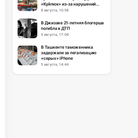
«Куйлюк» из-за нарушений
пожарной безопасности
6 августа, 10:56
В Джизаке 21-летняя блогерша
погибла в ДТП
5 августа, 17:06
В Ташкенте таможенника
задержали за легализацию
«серых» iPhone
5 августа, 14:44