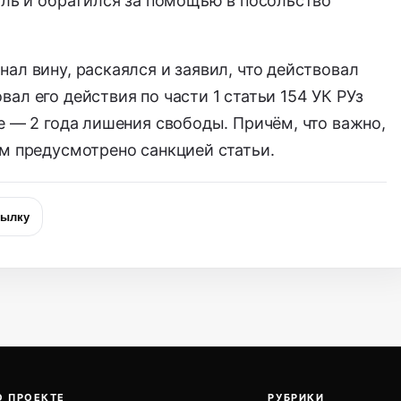
аль и обратился за помощью в посольство
ал вину, раскаялся и заявил, что действовал
ал его действия по части 1 статьи 154 УК РУз
е — 2 года лишения свободы. Причём, что важно,
м предусмотрено санкцией статьи.
сылку
О ПРОЕКТЕ
РУБРИКИ