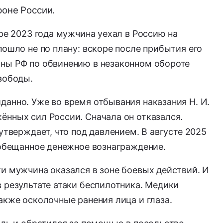
роне России.
бре 2023 года мужчина уехал в Россию на
пошло не по плану: вскоре после прибытия его
ны РФ по обвинению в незаконном обороте
вободы.
анно. Уже во время отбывания наказания Н. И.
ённых сил России. Сначала он отказался.
утверждает, что под давлением. В августе 2025
 обещанное денежное вознаграждение.
и мужчина оказался в зоне боевых действий. И
 результате атаки беспилотника. Медики
акже осколочные ранения лица и глаза.