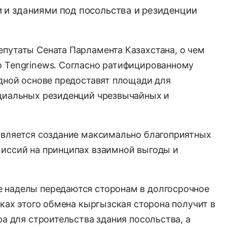
и зданиями под посольства и резиденции
путаты Сената Парламента Казахстана, о чем
 Tengrinews. Согласно ратифицированному
дной основе предоставят площади для
циальных резиденций чрезвычайных и
является создание максимально благоприятных
иссий на принципах взаимной выгоды и
 наделы передаются сторонам в долгосрочное
мках этого обмена кыргызская сторона получит в
ра для строительства здания посольства, а