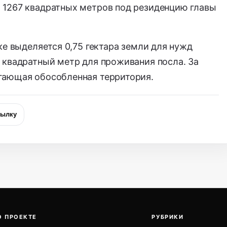
1267 квадратных метров под резиденцию главы
ке выделяется 0,75 гектара земли для нужд
 квадратный метр для проживания посла. За
гающая обособленная территория.
сылку
О ПРОЕКТЕ
РУБРИКИ