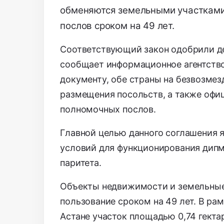
обменяются земельными участками 
послов сроком на 49 лет.
Соответствующий закон одобрили де
сообщает информационное агентство
документу, обе страны на безвозмез
размещения посольств, а также офи
полномочных послов.
Главной целью данного соглашения 
условий для функционирования дипм
паритета.
Объекты недвижимости и земельные
пользование сроком на 49 лет. В ра
Астане участок площадью 0,74 гекта