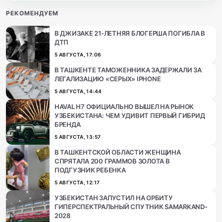
РЕКОМЕНДУЕМ
В ДЖИЗАКЕ 21-ЛЕТНЯЯ БЛОГЕРША ПОГИБЛА В
ДТП
5 АВГУСТА, 17:06
В ТАШКЕНТЕ ТАМОЖЕННИКА ЗАДЕРЖАЛИ ЗА
ЛЕГАЛИЗАЦИЮ «СЕРЫХ» IPHONE
5 АВГУСТА, 14:44
HAVAL H7 ОФИЦИАЛЬНО ВЫШЕЛ НА РЫНОК
УЗБЕКИСТАНА: ЧЕМ УДИВИТ ПЕРВЫЙ ГИБРИД
БРЕНДА
5 АВГУСТА, 13:57
В ТАШКЕНТСКОЙ ОБЛАСТИ ЖЕНЩИНА
СПРЯТАЛА 200 ГРАММОВ ЗОЛОТА В
ПОДГУЗНИК РЕБЕНКА
5 АВГУСТА, 12:17
УЗБЕКИСТАН ЗАПУСТИЛ НА ОРБИТУ
ГИПЕРСПЕКТРАЛЬНЫЙ СПУТНИК SAMARKAND-
2028