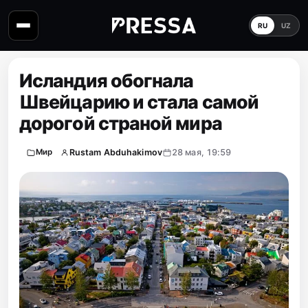
RU
UZ
Исландия обогнала
Швейцарию и стала самой
дорогой страной мира
Rustam Abduhakimov
28 мая, 19:59
Мир