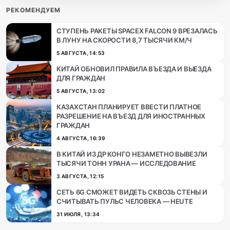
РЕКОМЕНДУЕМ
СТУПЕНЬ РАКЕТЫ SPACEX FALCON 9 ВРЕЗАЛАСЬ
В ЛУНУ НА СКОРОСТИ 8,7 ТЫСЯЧИ КМ/Ч
5 АВГУСТА, 14:53
КИТАЙ ОБНОВИЛ ПРАВИЛА ВЪЕЗДА И ВЫЕЗДА
ДЛЯ ГРАЖДАН
5 АВГУСТА, 13:02
КАЗАХСТАН ПЛАНИРУЕТ ВВЕСТИ ПЛАТНОЕ
РАЗРЕШЕНИЕ НА ВЪЕЗД ДЛЯ ИНОСТРАННЫХ
ГРАЖДАН
4 АВГУСТА, 16:39
В КИТАЙ ИЗ ДР КОНГО НЕЗАМЕТНО ВЫВЕЗЛИ
ТЫСЯЧИ ТОНН УРАНА — ИССЛЕДОВАНИЕ
3 АВГУСТА, 12:15
СЕТЬ 6G СМОЖЕТ ВИДЕТЬ СКВОЗЬ СТЕНЫ И
СЧИТЫВАТЬ ПУЛЬС ЧЕЛОВЕКА — HEUTE
31 ИЮЛЯ, 13:34