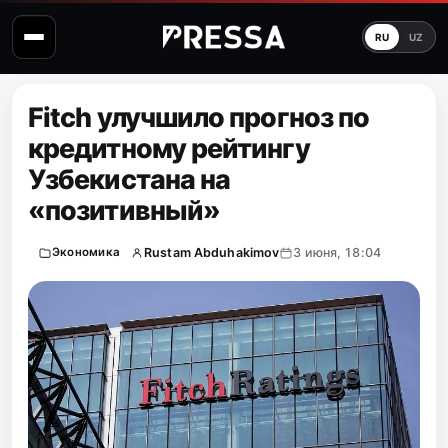
RU
UZ
Fitch улучшило прогноз по
кредитному рейтингу
Узбекистана на
«позитивный»
Rustam Abduhakimov
3 июня, 18:04
Экономика