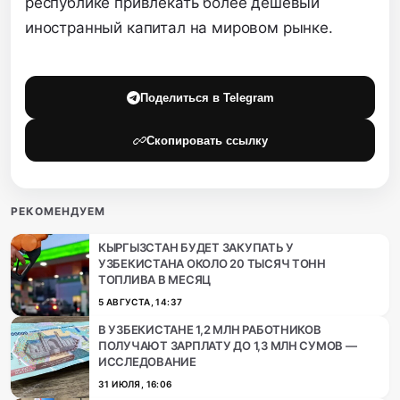
республике привлекать более дешевый
иностранный капитал на мировом рынке.
Поделиться в Telegram
Скопировать ссылку
РЕКОМЕНДУЕМ
КЫРГЫЗСТАН БУДЕТ ЗАКУПАТЬ У
УЗБЕКИСТАНА ОКОЛО 20 ТЫСЯЧ ТОНН
ТОПЛИВА В МЕСЯЦ
5 АВГУСТА, 14:37
В УЗБЕКИСТАНЕ 1,2 МЛН РАБОТНИКОВ
ПОЛУЧАЮТ ЗАРПЛАТУ ДО 1,3 МЛН СУМОВ —
ИССЛЕДОВАНИЕ
31 ИЮЛЯ, 16:06