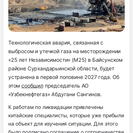
Технологическая авария, связанная с
выбросом и утечкой газа на месторождении
«25 лет Независимости» (М25) в Байсунском
районе Сурхандарьинской области, будет
устранена в первой половине 2027 года. Об
этом
сообщил
председатель АО
«Узбекнефтегаз» Абдугани Сангинов.
К работам по ликвидации привлечены
китайские специалисты, которые уже прибыли
на объект для изучения ситуации. Для этого
было подписано соглашение о сотрудничестве