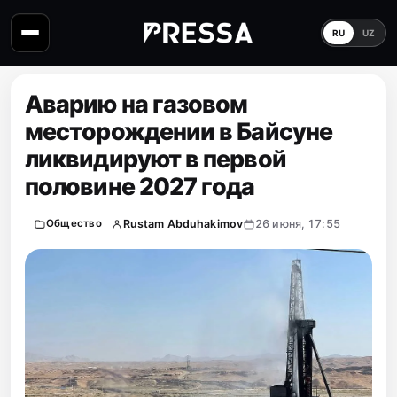
RU
UZ
Аварию на газовом
месторождении в Байсуне
ликвидируют в первой
половине 2027 года
Rustam Abduhakimov
26 июня, 17:55
Общество