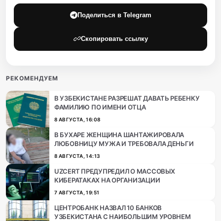
Поделиться в Telegram
Скопировать ссылку
РЕКОМЕНДУЕМ
В УЗБЕКИСТАНЕ РАЗРЕШАТ ДАВАТЬ РЕБЕНКУ
ФАМИЛИЮ ПО ИМЕНИ ОТЦА
8 АВГУСТА, 16:08
В БУХАРЕ ЖЕНЩИНА ШАНТАЖИРОВАЛА
ЛЮБОВНИЦУ МУЖА И ТРЕБОВАЛА ДЕНЬГИ
8 АВГУСТА, 14:13
UZCERT ПРЕДУПРЕДИЛ О МАССОВЫХ
КИБЕРАТАКАХ НА ОРГАНИЗАЦИИ
7 АВГУСТА, 19:51
ЦЕНТРОБАНК НАЗВАЛ 10 БАНКОВ
УЗБЕКИСТАНА С НАИБОЛЬШИМ УРОВНЕМ