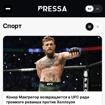
RU
UZ
Спорт
Конор Макгрегор возвращается в UFC ради
громкого реванша против Холлоуэя