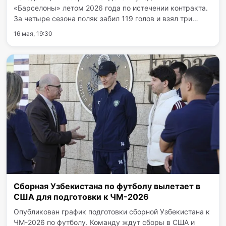
«Барселоны» летом 2026 года по истечении контракта.
За четыре сезона поляк забил 119 голов и взял три
титула Ла Лиги. О своем уходе 37-летний форвард
16 мая, 19:30
сообщил в персональном аккаунте, подведя итоги
четырехлетнего…
Сборная Узбекистана по футболу вылетает в
США для подготовки к ЧМ-2026
Опубликован график подготовки сборной Узбекистана к
ЧМ-2026 по футболу. Команду ждут сборы в США и