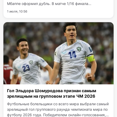
Мбаппе оформил дубль. В матче 1/16 финала
чемпионата мира по футболу 2026 года сборная
1 июля, 10:56
Франции одержала уверенную победу над
национальной командой Швеции…
Гол Эльдора Шомуродова признан самым
зрелищным на групповом этапе ЧМ 2026
Футбольные болельщики со всего мира выбрали самый
зрелищный гол группового раунда чемпионата мира по
футболу 2026 года. Победителем онлайн-голосования,