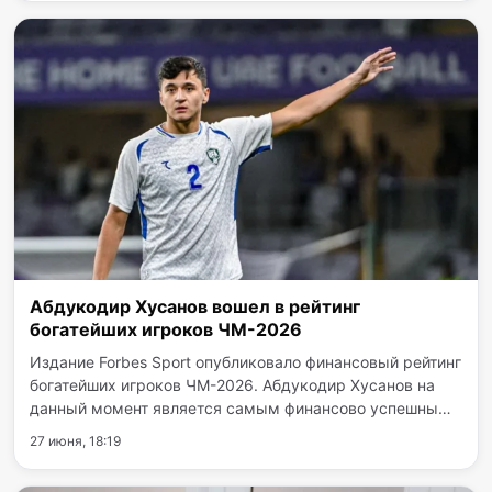
гонга…
Абдукодир Хусанов вошел в рейтинг
богатейших игроков ЧМ-2026
Издание Forbes Sport опубликовало финансовый рейтинг
богатейших игроков ЧМ-2026. Абдукодир Хусанов на
данный момент является самым финансово успешным
и высокооплачиваемым игроком в составе
27 июня, 18:19
узбекистанской команды. Аналитики Forbes
подчеркивают, что столь…