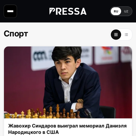
RU
UZ
Спорт
Жавохир Синдаров выиграл мемориал Даниэля
Народицкого в США