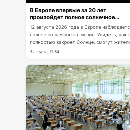
В Европе впервые за 20 лет
произойдет полное солнечное
затмение
12 августа 2026 года в Европе наблюдает
полное солнечное затмение. Увидеть, как 
полностью закроет Солнце, смогут жител
Гренландии…
3 августа, 17:54