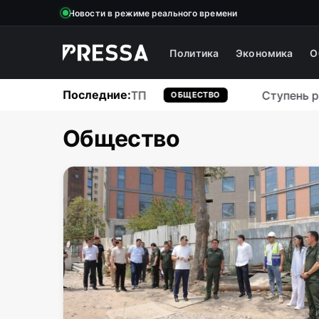
Новости в режиме реального времени
Политика
Экономика
О
Последние:
ша погибла в ДТП
Ступень ракеты Sp
ОБЩЕСТВО
Общество