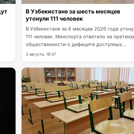
дут
В Узбекистане за шесть месяцев
утонули 111 человек
В Узбекистане за 6 месяцев 2026 года утону
111 человек. Минспорта ответило на претенз
общественности о дефиците доступных
бассейнов для…
3 августа, 18:07