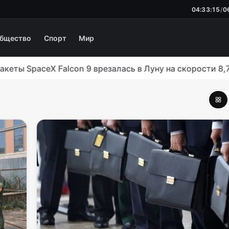
04:33:16
/
0
бщество
Спорт
Мир
aceX Falcon 9 врезалась в Луну на скорости 8,7 тысячи