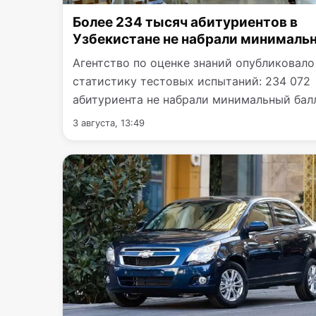
Более 234 тысяч абитуриентов в
Узбекистане не набрали минималь
балл
Агентство по оценке знаний опубликовало
статистику тестовых испытаний: 234 072
абитуриента не набрали минимальный бал
56,7 балла…
3 августа, 13:49