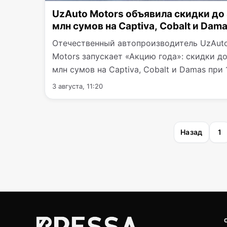
UzAuto Motors объявила скидки до
млн сумов на Captiva, Cobalt и Dam
Отечественный автопроизводитель UzAut
Motors запускает «Акцию года»: скидки д
млн сумов на Captiva, Cobalt и Damas при
оплате…
3 августа, 11:20
Пагинация
Назад
1
записей